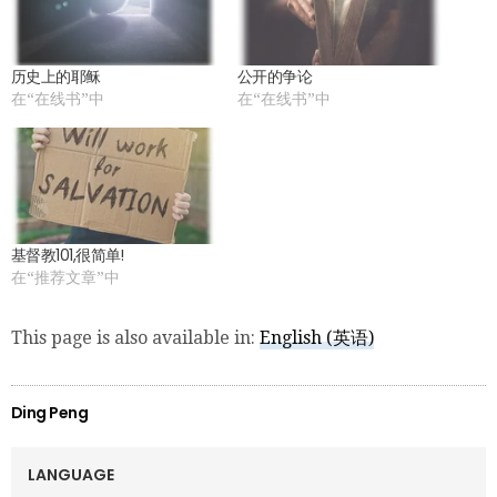
历史上的耶稣
公开的争论
在“在线书”中
在“在线书”中
基督教101,很简单!
在“推荐文章”中
This page is also available in:
English
(
英语
)
Ding Peng
LANGUAGE