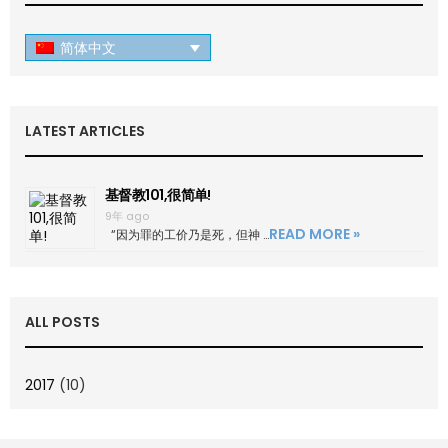
简体中文
LATEST ARTICLES
基督教101,很简单!
9年 ago
READ MORE »
“因为罪的工价乃是死，但神 …
ALL POSTS
2017
(10)