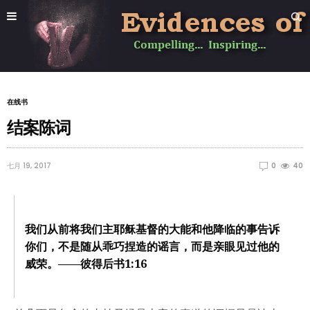
在线书
结案陈词
七月 19, 2017
0
40
我们从前将我们主耶稣基督的大能和他降临的事告诉
你们，不是随从乖巧捏造的谣言，而是亲眼见过他的
威荣。——彼得后书1:16