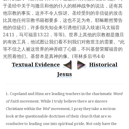
于圣经中关于与撒旦和他的仆人的精神战争的说法，还有其
他宗教的事实，这并不令人惊讶。圣经受到的非信徒的攻击
比其他任何宗教书籍都要多，这也不足为奇。耶稣断然警告
他的信徒们，许多假先知会来引诱他们误入歧途(马太福音
24:11，马可福音13:22，等等)。世界上其他的宗教都是撒旦
的有效工具，他试图让我们看不到我们对救世主的需要。“此
等不信之人被这世界的神弄瞎了心眼，不叫基督荣耀福音的
光照着他们。基督本是真神的像。(哥林多后书4:4)
Textual Evidence
Historical
Jesus
1. Copeland and Hinn are leading teachers in the charismatic
Word
of Faith
movement. While I truly believe there are sincere
Christians within the
WoF
movement, I pray they take a serious
look at the questionable doctrines of their church that are so
conducive to leading one into spiritual pride. Not only have the