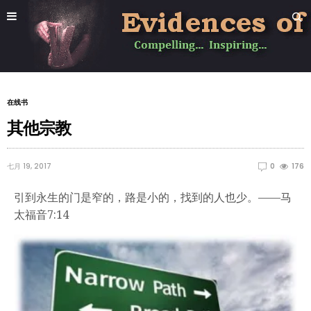
在线书
其他宗教
七月 19, 2017
0
176
引到永生的门是窄的，路是小的，找到的人也少。——马
太福音7:14