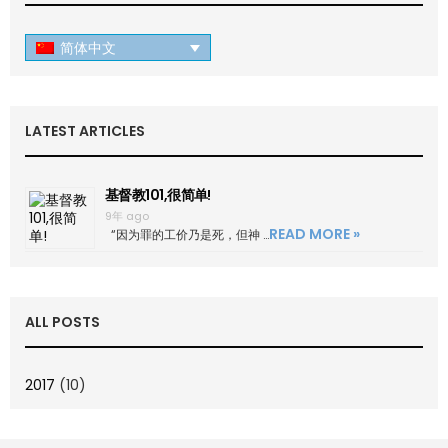
简体中文
LATEST ARTICLES
基督教101,很简单!
9年 ago
READ MORE »
“因为罪的工价乃是死，但神 …
ALL POSTS
2017
(10)