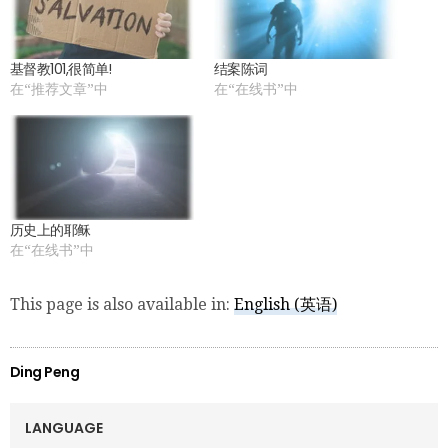
基督教101,很简单!
结案陈词
在“推荐文章”中
在“在线书”中
历史上的耶稣
在“在线书”中
This page is also available in:
English
(
英语
)
Ding Peng
LANGUAGE