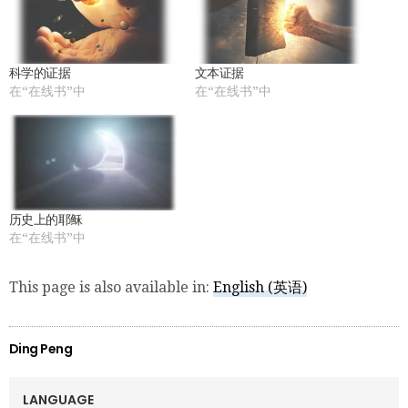
科学的证据
文本证据
在“在线书”中
在“在线书”中
历史上的耶稣
在“在线书”中
This page is also available in:
English
(
英语
)
Ding Peng
LANGUAGE