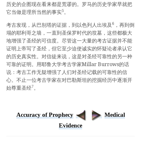
历史的企图现在看来都是荒谬的。罗马的历史学家早就把
5
它当做是理所当然的事实
。
6
考古发现，从巴别塔的证据，到以色列人出埃及
，再到倒
塌的耶利哥之墙，一直到圣保罗时代的坟墓，这些都极大
地增强了圣经的可信度。尽管这一大量的考古证据并不能
证明上帝写了圣经，但它至少迫使诚实的怀疑论者承认它
的历史真实性。对信徒来说，这是对圣经可靠性的另一种
可靠的证明。用耶鲁大学考古学家Millar Burrows的话
说：考古工作无疑增强了人们对圣经记载的可靠性的信
心。不止一位考古学家在对巴勒斯坦的挖掘经历中逐渐开
7
始尊重圣经
。
Accuracy of Prophecy
Medical
Evidence