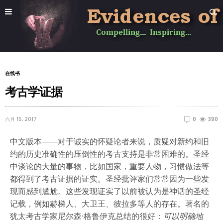
在线书
考古学证据
六月 15, 2017
0
390
中文版本——对于诚实的怀疑论者来说，质疑对新约和旧
约的历史准确性的压倒性的考古支持是非常困难的。圣经
中谈论的大量的事物，比如国家，重要人物，习惯做法等
都得到了考古证据的证实。圣经批评家们常常因为一些发
现而感到尴尬。这些发现证实了以前被认为是神话的圣经
记载，例如赫梯人、大卫王、彼拉多等人的存在。著名的
犹太考古学家尼尔森·格鲁伊克总结的很好：
可以明确地