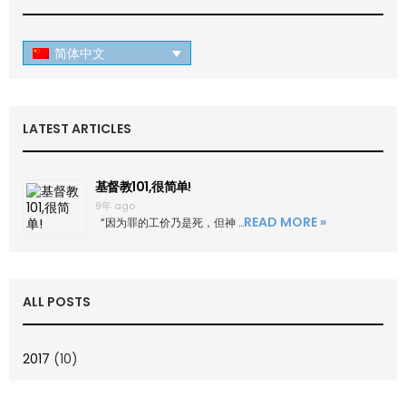
简体中文
LATEST ARTICLES
基督教101,很简单!
9年 ago
READ MORE »
“因为罪的工价乃是死，但神 …
ALL POSTS
2017
(10)